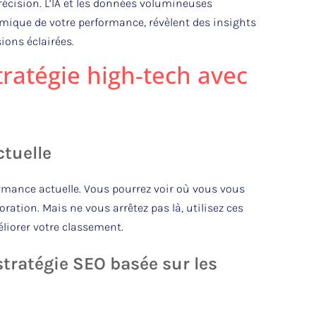
précision. L’IA et les données volumineuses
mique de votre performance, révèlent des insights
sions éclairées.
ratégie high-tech avec
ctuelle
rmance actuelle. Vous pourrez voir où vous vous
ration. Mais ne vous arrêtez pas là, utilisez ces
liorer votre classement.
tratégie SEO basée sur les