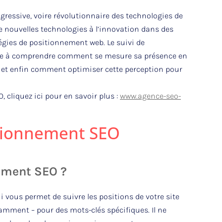
agressive, voire révolutionnaire des technologies de
de nouvelles technologies à l’innovation dans des
égies de positionnement web. Le suivi de
rise à comprendre comment se mesure sa présence en
e et enfin comment optimiser cette perception pour
 cliquez ici pour en savoir plus :
www.agence-seo-
itionnement SEO
nement SEO ?
 vous permet de suivre les positions de votre site
amment – pour des mots-clés spécifiques. Il ne