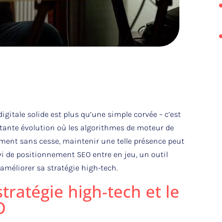
gitale solide est plus qu’une simple corvée – c’est
tante évolution où les algorithmes de moteur de
rment sans cesse, maintenir une telle présence peut
vi de positionnement SEO entre en jeu, un outil
améliorer sa stratégie high-tech.
stratégie high-tech et le
O