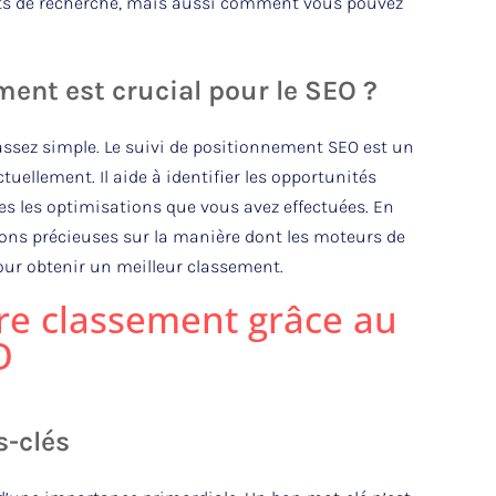
ats de recherche, mais aussi comment vous pouvez
ment est crucial pour le SEO ?
 assez simple. Le suivi de positionnement SEO est un
tuellement. Il aide à identifier les opportunités
es les optimisations que vous avez effectuées. En
ons précieuses sur la manière dont les moteurs de
our obtenir un meilleur classement.
re classement grâce au
O
s-clés