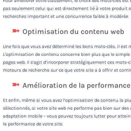
Pour améliorer votre classement, le choix des mots-clés est
pas seulement celui qui est directement lié à votre produit o
recherches important et une concurrence faible à modérée.
Optimisation du contenu web
Une fois que vous avez déterminé les bons mots-clés, il est
L’optimisation de contenu concerne bien plus que le simple
pages web. Il s’agit d’incorporer stratégiquement ces mots-c
moteurs de recherche sur ce que votre site a à offrir et comme
Amélioration de la performance 
Et enfin, même si vous avez l’optimisation de contenu la p
sélectionnés, si votre site web ne performe pas bien sur des 
adaptation mobile – vous pouvez toujours lutter pour atteindr
la performance de votre site.