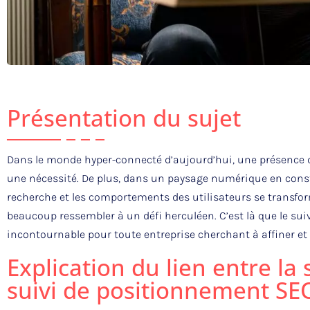
Présentation du sujet
Dans le monde hyper-connecté d’aujourd’hui, une présence di
une nécessité. De plus, dans un paysage numérique en cons
recherche et les comportements des utilisateurs se transfo
beaucoup ressembler à un défi herculéen. C’est là que le sui
incontournable pour toute entreprise cherchant à affiner et 
Explication du lien entre la 
suivi de positionnement SE