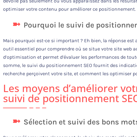
dévoile pas seulement où vous apparaissez dans les résult
optimiser votre contenu pour améliorer ce positionnement.
Pourquoi le suivi de positionne
Mais pourquoi est-ce si important ? Eh bien, la réponse est
outil essentiel pour comprendre où se situe votre site web ac
d’optimisation et permet d’évaluer les performances de tout
somme, le suivi du positionnement SEO fournit des indicati
recherche perçoivent votre site, et comment les optimiser p
Les moyens d’améliorer vot
suivi de positionnement SE
Sélection et suivi des bons mot