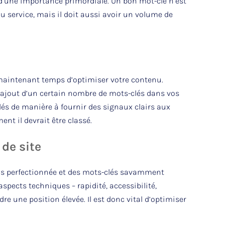
 d’une importance primordiale. Un bon mot-clé n’est
u service, mais il doit aussi avoir un volume de
 maintenant temps d’optimiser votre contenu.
 ajout d’un certain nombre de mots-clés dans vos
lés de manière à fournir des signaux clairs aux
nt il devrait être classé.
de site
lus perfectionnée et des mots-clés savamment
aspects techniques – rapidité, accessibilité,
e une position élevée. Il est donc vital d’optimiser