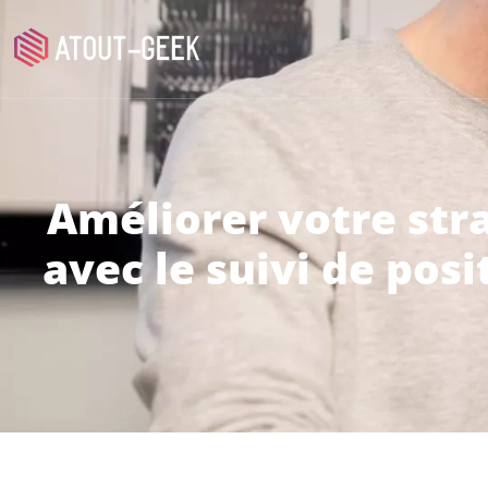
Améliorer votre str
avec le suivi de po