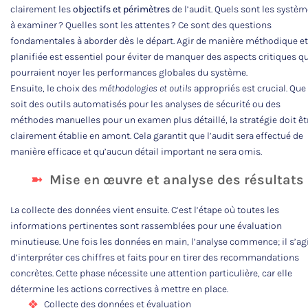
clairement les
objectifs et périmètres
de l’audit. Quels sont les systè
à examiner ? Quelles sont les attentes ? Ce sont des questions
fondamentales à aborder dès le départ. Agir de manière méthodique et
planifiée est essentiel pour éviter de manquer des aspects critiques qu
pourraient noyer les performances globales du système.
Ensuite, le choix des
méthodologies et outils
appropriés est crucial. Que
soit des outils automatisés pour les analyses de sécurité ou des
méthodes manuelles pour un examen plus détaillé, la stratégie doit êt
clairement établie en amont. Cela garantit que l’audit sera effectué de
manière efficace et qu’aucun détail important ne sera omis.
Mise en œuvre et analyse des résultats
La collecte des données vient ensuite. C’est l’étape où toutes les
informations pertinentes sont rassemblées pour une évaluation
minutieuse. Une fois les données en main, l’analyse commence; il s’ag
d’interpréter ces chiffres et faits pour en tirer des recommandations
concrètes. Cette phase nécessite une attention particulière, car elle
détermine les actions correctives à mettre en place.
Collecte des données et évaluation