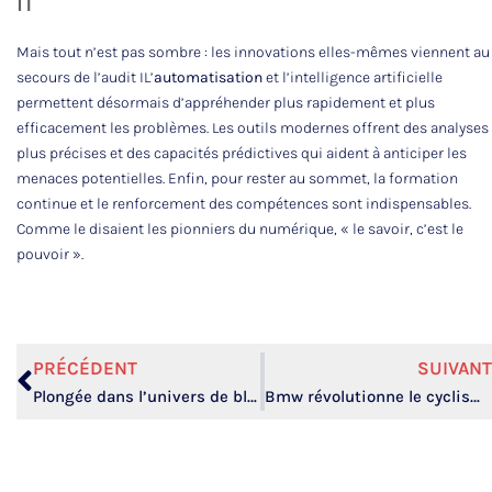
IT
Mais tout n’est pas sombre : les innovations elles-mêmes viennent au
secours de l’audit IL’
automatisation
et l’intelligence artificielle
permettent désormais d’appréhender plus rapidement et plus
efficacement les problèmes. Les outils modernes offrent des analyses
plus précises et des capacités prédictives qui aident à anticiper les
menaces potentielles. Enfin, pour rester au sommet, la formation
continue et le renforcement des compétences sont indispensables.
Comme le disaient les pionniers du numérique, « le savoir, c’est le
pouvoir ».
PRÉCÉDENT
SUIVANT
Plongée dans l’univers de blue bird micro : l’innovation qui redéfinit le high-tech
Bmw révolutionne le cyclisme : découvrez leur vélo électrique high-tech