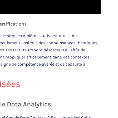
ertifications
s de simples diplômes universitaires. Une
on seulement assimilé des connaissances théoriques,
. Les recruteurs sont désormais à l’affût de
nt l’appliquer efficacement dans des contextes
 signe de
compétence avérée
et de capacité à
risées
le Data Analytics
nnel Google Data Analytics
? Excellente idée! Cette