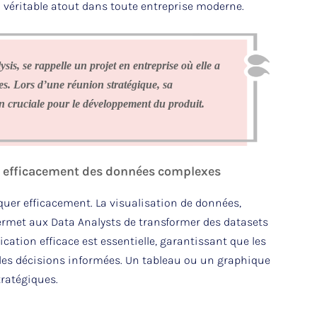
véritable atout dans toute entreprise moderne.
sis, se rappelle un projet en entreprise où elle a
es. Lors d’une réunion stratégique, sa
ion cruciale pour le développement du produit.
 efficacement des données complexes
uer efficacement. La visualisation de données,
ermet aux Data Analysts de transformer des datasets
ation efficace est essentielle, garantissant que les
e des décisions informées. Un tableau ou un graphique
tratégiques.