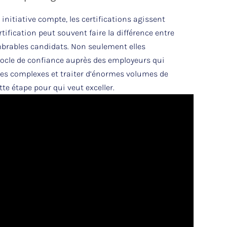
nitiative compte, les certifications agissent
ification peut souvent faire la différence entre
mbrables candidats. Non seulement elles
socle de confiance auprès des employeurs qui
mes complexes et traiter d’énormes volumes de
e étape pour qui veut exceller.