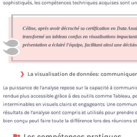
sophistiqués, les compétences techniques acquises sont un 
Céline, après avoir décroché sa certification en Data Analy
transformé un tableau confus en visualisations impactant
présentation a éclairé l’équipe, facilitant ainsi une décis
La visualisation de données: communiquer
La puissance de l’analyse repose sur la capacité à communiq
rendue plus accessible grâce à des outils comme Tableau, p
interminables en visuels clairs et engageants. Une communic
résultats de l’analyse sont compris et utilisés pour prendr
bien conçu peut faire toute la différence lors des réunions s
Les compétences pratiques