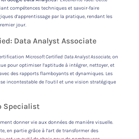
lliant compétences techniques et savoir-faire
iques d’apprentissage par la pratique, rendant les
premier jour.
fied: Data Analyst Associate
ertification
Microsoft Certified: Data Analyst Associate
, on
 pour optimiser l’aptitude à intégrer, nettoyer, et
r avec des rapports flamboyants et dynamiques. Les
se incontestable de l’outil et une vision stratégique
p Specialist
iment donner vie aux données de manière visuelle.
 en partie grâce à l’art de transformer des
leau est un outil de choix pour de nombreuses