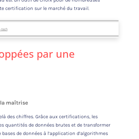
e certification sur le marché du travail.
h-tech
loppées par une
la maîtrise
là des chiffres. Grâce aux certifications, les
des quantités de données brutes et de transformer
 bases de données à l’application d’algorithmes