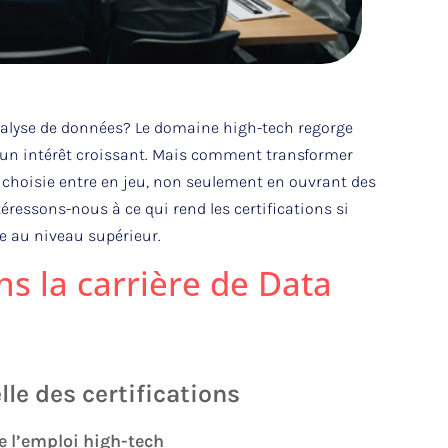
 analyse de données? Le domaine high-tech regorge
nt un intérêt croissant. Mais comment transformer
en choisie entre en jeu, non seulement en ouvrant des
ntéressons-nous à ce qui rend les certifications si
e au niveau supérieur.
ns la carrière de Data
le des certifications
e l’emploi high-tech