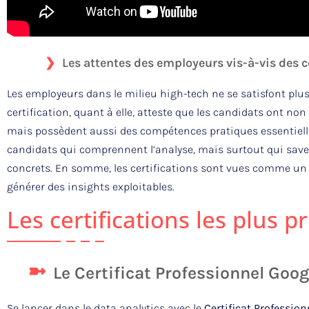
Les attentes des employeurs vis-à-vis des c
Les employeurs dans le milieu high-tech ne se satisfont plu
certification, quant à elle, atteste que les candidats ont n
mais possèdent aussi des compétences pratiques essentielles
candidats qui comprennent l’analyse, mais surtout qui save
concrets. En somme, les certifications sont vues comme un
générer des insights exploitables.
Les certifications les plus p
Le Certificat Professionnel Goog
Se lancer dans le data analytics avec le
Certificat Professio