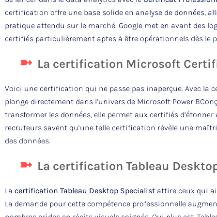
certification offre une base solide en analyse de données, a
pratique attendu sur le marché. Google met en avant des log
certifiés particulièrement aptes à être opérationnels dès le 
La certification Microsoft Certi
Voici une certification qui ne passe pas inaperçue. Avec la c
plonge directement dans l’univers de Microsoft Power BConçue
transformer les données, elle permet aux certifiés d’étonne
recruteurs savent qu’une telle certification révèle une maîtri
des données.
La certification Tableau Deskto
La
certification Tableau Desktop Specialist
attire ceux qui a
La demande pour cette compétence professionnelle augmente,
nombres arides en récits visuels soignés. Qui plus est, Tab