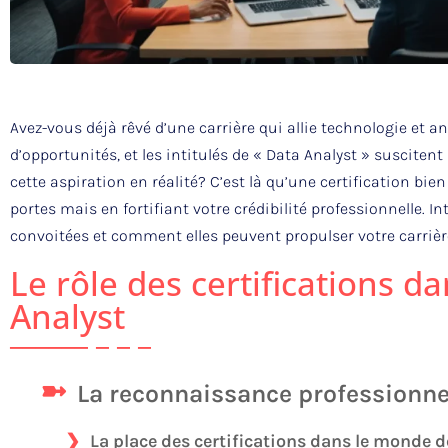
Avez-vous déjà rêvé d’une carrière qui allie technologie et
d’opportunités, et les intitulés de « Data Analyst » suscite
cette aspiration en réalité? C’est là qu’une certification bi
portes mais en fortifiant votre crédibilité professionnelle. I
convoitées et comment elles peuvent propulser votre carrièr
Le rôle des certifications da
Analyst
La reconnaissance professionnel
La place des certifications dans le monde d