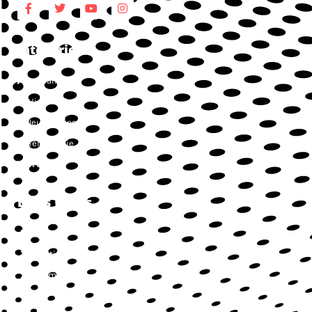
Catégories
Actualités
High-Tech
Jeux vidéos
Téléphonie
Web
Liens Utiles
Contact
Mentions légales
Sitemap