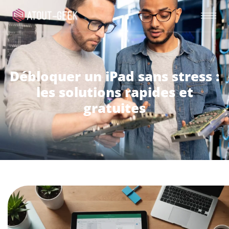
Débloquer un iPad sans stress :
les solutions rapides et
gratuites