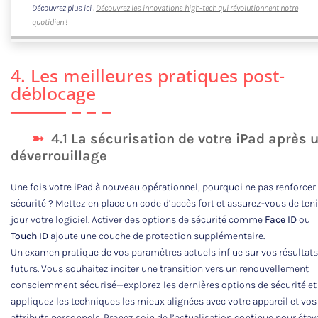
Découvrez plus ici :
Découvrez les innovations high-tech qui révolutionnent notre
quotidien !
4. Les meilleures pratiques post-
déblocage
4.1 La sécurisation de votre iPad après 
déverrouillage
Une fois votre iPad à nouveau opérationnel, pourquoi ne pas renforcer
sécurité ? Mettez en place un code d’accès fort et assurez-vous de teni
jour votre logiciel. Activer des options de sécurité comme
Face ID
ou
Touch ID
ajoute une couche de protection supplémentaire.
Un examen pratique de vos paramètres actuels influe sur vos résultats
futurs. Vous souhaitez inciter une transition vers un renouvellement
consciemment sécurisé—explorez les dernières options de sécurité et
appliquez les techniques les mieux alignées avec votre appareil et vos
attributs personnels. Prenez soin de l’actualisation continue pour étay