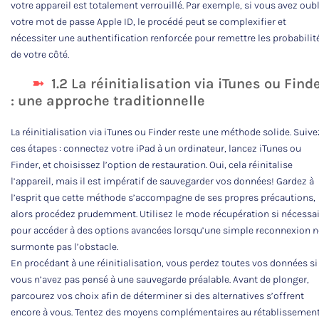
votre appareil est totalement verrouillé. Par exemple, si vous avez oubl
votre mot de passe Apple ID, le procédé peut se complexifier et
nécessiter une authentification renforcée pour remettre les probabilit
de votre côté.
1.2 La réinitialisation via iTunes ou Find
: une approche traditionnelle
La réinitialisation via iTunes ou Finder reste une méthode solide. Suive
ces étapes : connectez votre iPad à un ordinateur, lancez iTunes ou
Finder, et choisissez l’option de restauration. Oui, cela réinitalise
l’appareil, mais il est impératif de sauvegarder vos données! Gardez à
l’esprit que cette méthode s’accompagne de ses propres précautions,
alors procédez prudemment. Utilisez le mode récupération si nécessa
pour accéder à des options avancées lorsqu’une simple reconnexion n
surmonte pas l’obstacle.
En procédant à une réinitialisation, vous perdez toutes vos données si
vous n’avez pas pensé à une sauvegarde préalable. Avant de plonger,
parcourez vos choix afin de déterminer si des alternatives s’offrent
encore à vous. Tentez des moyens complémentaires au rétablissemen