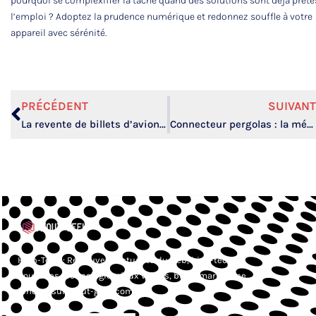
pourquoi se complexifier la tâche quand des solutions sont déjà prête
l’emploi ? Adoptez la prudence numérique et redonnez souffle à votre
appareil avec sérénité.
PRÉCÉDENT
SUIVANT
La revente de billets d’avion : astuce high-tech pour voyager à prix réduit
Connecteur pergolas : la méthode simple pour une installation robuste et durable
High-Tech : Retrouvez l’actualité du web, high-tech,
nouvelles technologies, jeux vidéos, blog smartphone,
iphone, sur Atout-geek.com.