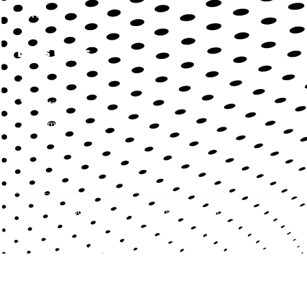
Web
Liens Utiles
Contact
Mentions légales
Sitemap
Copyright © 2022 | Tous droits réservés.