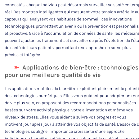
connectés, chaque individu peut désormais surveiller sa santé en tem
réel. Des montres intelligentes qui mesurent votre tension artérielle a
capteurs qui analysent vos habitudes de sommeil, ces innovations
technologiques promettent un avenir où la prévention est personnali
et proactive. Grâce à l’accumulation de données de santé, les médecin
peuvent ajuster les traitements et surveiller de près l’évolution de l’éta
de santé de leurs patients, permettant une approche de soins plus
précise et intégrée.
Applications de bien-être : technologies
pour une meilleure qualité de vie
Les applications mobiles de bien-être exploitent pleinement le potenti
des technologies numériques. Elles vous guident pour adopter un mo
de vie plus sain, en proposant des recommandations personnalisées
basées sur votre activité physique, votre alimentation et même vos
niveaux de stress. Elles vous aident à suivre vos progrès et vous
motivent jour après jour à atteindre vos objectifs de santé. L’essor de 
technologies souligne l’importance croissante d’une approche
holistique du bien-être, intégrant non seulement la santé physique ma