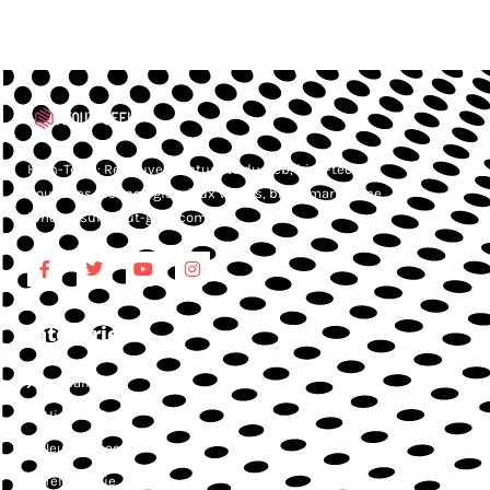
High-Tech : Retrouvez l’actualité du web, high-tech,
nouvelles technologies, jeux vidéos, blog smartphone,
iphone, sur Atout-geek.com.
Catégories
Actualités
High-Tech
Jeux vidéos
Téléphonie