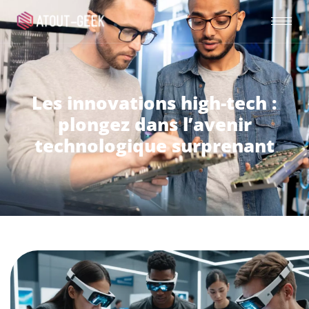
Les innovations high-tech :
plongez dans l’avenir
technologique surprenant