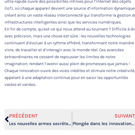
ultra-rapide ouvre des possibilités infinies pour l’Internet des objets
(IoT), où chaque appareil devient une source d’information dynamique
créant ainsi un vaste réseau interconnecté qui transforme la gestion d
infrastructures intelligentes ainsi que les services numériques.
En fin de compte, qu’est-ce qui nous attend au tournant ? Difficile à di
avec précision, mais une chose est sûre : les nouvelles technologies
continuent d’évoluer à un rythme effréné, transformant notre manière
vivre, de travailler et d’interagir avec le monde réel. Ces avancées
extraordinaires ne cessent de repousser les limites de notre
imagination, rendant l’avenir aussi plein de promesses que jamais !
Chaque innovation ouvre des voies inédites et stimule notre créativité
appelant à une adaptation continue pour en saisir les opportunités
vastes et variées.
PRÉCÉDENT
SUIVANT
Les nouvelles armes secrètes de la cybersécurité high-tech dévoilées !
Plongée dans les innovations high-tech qui redessinent notre futur.