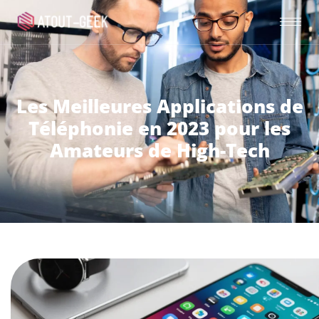
Les Meilleures Applications de
Téléphonie en 2023 pour les
Amateurs de High-Tech