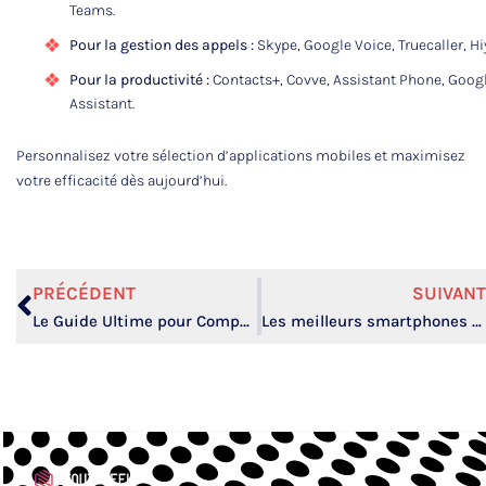
Teams.
Pour la gestion des appels :
Skype, Google Voice, Truecaller, Hi
Pour la productivité :
Contacts+, Covve, Assistant Phone, Goog
Assistant.
Personnalisez votre sélection d’applications mobiles et maximisez
votre efficacité dès aujourd’hui.
PRÉCÉDENT
SUIVANT
Le Guide Ultime pour Comparer les Forfaits Mobiles High-Tech
Les meilleurs smartphones en 2023 : le guide ultime pour les passionnés de High-Tech