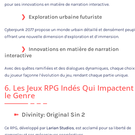
pour ses innovations en matière de narration interactive.
Exploration urbaine futuriste
Cyberpunk 2077 propose un monde urbain détaillé et densément peupl
offrant une nouvelle dimension d’exploration et d’immersion.
Innovations en matière de narration
interactive
Avec des quêtes ramifiées et des dialogues dynamiques, chaque choix
du joueur façonne l’évolution du jeu, rendant chaque partie unique.
6. Les Jeux RPG Indés Qui Impactent
le Genre
Divinity: Original Sin 2
Ce RPG, développé par
Larian Studios
, est acclamé pour sa liberté de
gameplay et ses mécaniques coopératives.