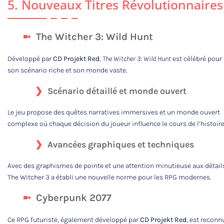
5. Nouveaux Titres Révolutionnaires
The Witcher 3: Wild Hunt
Développé par
CD Projekt Red
,
The Witcher 3: Wild Hunt
est célébré pour
son scénario riche et son monde vaste.
Scénario détaillé et monde ouvert
Le jeu propose des quêtes narratives immersives et un monde ouvert
complexe où chaque décision du joueur influence le cours de l’histoire
Avancées graphiques et techniques
Avec des graphismes de pointe et une attention minutieuse aux détail
The Witcher 3 a établi une nouvelle norme pour les RPG modernes.
Cyberpunk 2077
Ce RPG futuriste, également développé par
CD Projekt Red
, est reconn