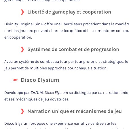
Liberté de gameplay et coopération
Divinity: Original Sin 2 offre une liberté sans précédent dans la manièr
dont les joueurs peuvent aborder les quêtes et les combats, en solo o
en coopération.
Systèmes de combat et de progression
Avec un système de combat au tour par tour profond et stratégique, le
jeu permet de multiples approches pour chaque situation.
Disco Elysium
Développé par
ZA/UM
,
Disco Elysium
se distingue par sa narration uni
et ses mécaniques de jeu novatrices.
Narration unique et mécanismes de jeu
Disco Elysium propose une expérience narrative centrée sur les