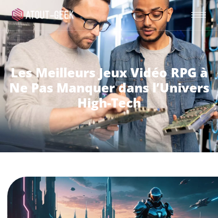
Les Meilleurs Jeux Vidéo RPG à
Ne Pas Manquer dans l’Univers
High-Tech