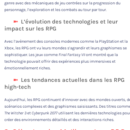
genre avec des mécaniques de jeu centrées sur la progression du
personnage, l’exploration et les combats au tour par tour.
L’évolution des technologies et leur
impact sur les RPG
Avec l’avènement des consoles modernes comme la PlayStation et la
Xbox, les RPG ont vu leurs mondes s’agrandir et leurs graphismes se
sophistiquer. Les jeux comme
Final Fantasy VII
ont montré que la
technologie pouvait offrir des expériences plus immersives et
émotionnellement riches.
Les tendances actuelles dans les RPG
high-tech
Aujourd’hui, les RPG continuent d’innover avec des mondes ouverts, d
scénarios complexes et des graphismes saisissants. Des titres comm
The Witcher 3
et
Cyberpunk 2077
utilisent les dernières technologies pou
créer des environnements détaillés et des interactions riches.