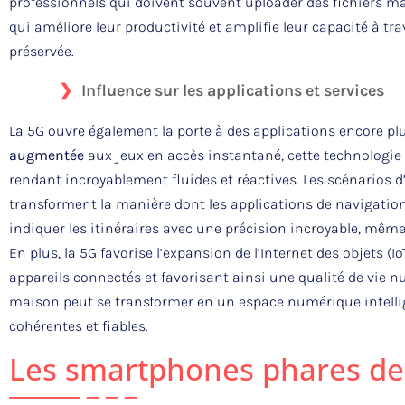
professionnels qui doivent souvent uploader des fichiers ma
qui améliore leur productivité et amplifie leur capacité à tra
préservée.
Influence sur les applications et services
La 5G ouvre également la porte à des applications encore pl
augmentée
aux jeux en accès instantané, cette technologie a
rendant incroyablement fluides et réactives. Les scénarios d’
transforment la manière dont les applications de navigation
indiquer les itinéraires avec une précision incroyable, même
En plus, la 5G favorise l’expansion de l’Internet des objets (
appareils connectés et favorisant ainsi une qualité de vie n
maison peut se transformer en un espace numérique intellige
cohérentes et fiables.
Les smartphones phares de