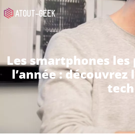
Les smartphones les 
l’année : découvrez 
tech