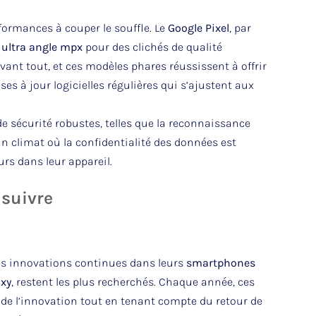
formances à couper le souffle. Le
Google Pixel
, par
n
ultra angle mpx
pour des clichés de qualité
 avant tout, et ces modèles phares réussissent à offrir
es à jour logicielles régulières qui s’ajustent aux
 de sécurité robustes, telles que la reconnaissance
un climat où la confidentialité des données est
urs dans leur appareil.
 suivre
s innovations continues dans leurs
smartphones
xy
, restent les plus recherchés. Chaque année, ces
 de l’innovation tout en tenant compte du retour de