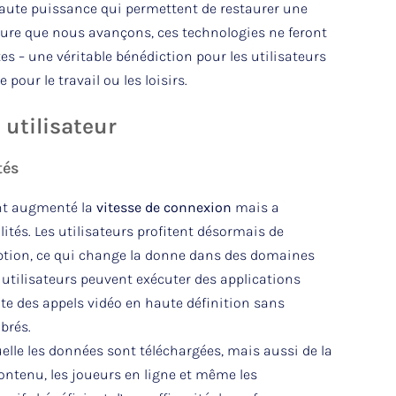
 haute puissance qui permettent de restaurer une
sure que nous avançons, ces technologies ne feront
es – une véritable bénédiction pour les utilisateurs
our le travail ou les loisirs.
 utilisateur
tés
t augmenté la
vitesse de connexion
mais a
ités. Les utilisateurs profitent désormais de
uption, ce qui change la donne dans des domaines
es utilisateurs peuvent exécuter des applications
te des appels vidéo en haute définition sans
brés.
elle les données sont téléchargées, mais aussi de la
contenu, les joueurs en ligne et même les