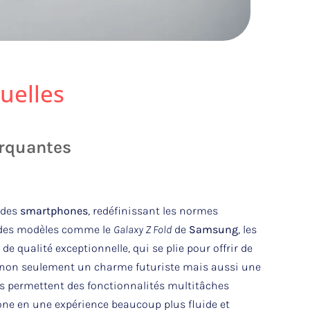
uelles
arquantes
 des
smartphones
, redéfinissant les normes
 des modèles comme le
Galaxy Z Fold
de
Samsung
, les
de qualité exceptionnelle, qui se plie pour offrir de
te non seulement un charme futuriste mais aussi une
ns permettent des fonctionnalités multitâches
one en une expérience beaucoup plus fluide et