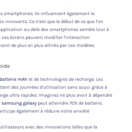
es smartphones. Ils influencent également la
s innovants. Ce n’est que le début de ce que l’on
 application au-delà des smartphones semble tout à
t ces écrans peuvent modifier l’interaction
 sont de plus en plus attirés par ces modèles
pide
batterie mAh
et de technologies de recharge. Les
ent des journées d’utilisation sans souci grâce à
arge ultra rapides. Imaginez ne plus avoir à dépendre
e
samsung galaxy
peut atteindre 70% de batterie.
rticipe également à réduire notre anxiété
utilisateurs avec des innovations telles que la