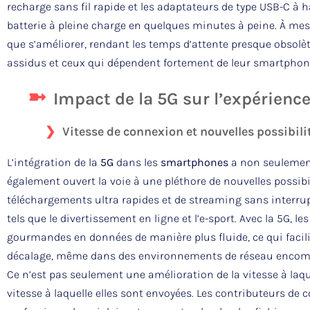
recharge sans fil rapide et les adaptateurs de type USB-C à
batterie à pleine charge en quelques minutes à peine. À me
que s’améliorer, rendant les temps d’attente presque obsolèt
assidus et ceux qui dépendent fortement de leur smartphone p
Impact de la 5G sur l’expérience
Vitesse de connexion et nouvelles possibili
L’intégration de la
5G
dans les
smartphones
a non seulemen
également ouvert la voie à une pléthore de nouvelles possibil
téléchargements ultra rapides et de streaming sans interr
tels que le divertissement en ligne et l’e-sport. Avec la 5G, l
gourmandes en données de manière plus fluide, ce qui facili
décalage, même dans des environnements de réseau encom
Ce n’est pas seulement une amélioration de la vitesse à laqu
vitesse à laquelle elles sont envoyées. Les contributeurs de 