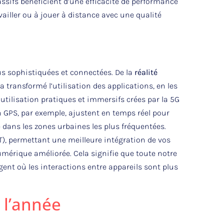
ssifs bénéficient d’une efficacité de performance
vailler ou à jouer à distance avec une qualité
us sophistiquées et connectées. De la
réalité
 transformé l’utilisation des applications, en les
utilisation pratiques et immersifs crées par la 5G
 GPS, par exemple, ajustent en temps réel pour
 dans les zones urbaines les plus fréquentées.
IoT), permettant une meilleure intégration de vos
umérique améliorée. Cela signifie que toute notre
nt où les interactions entre appareils sont plus
 l’année