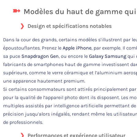
Modèles du haut de gamme qui 
Design et spécifications notables
Dans la cour des grands, certains modèles s’illustrent par l
époustouflantes. Prenez le
Apple iPhone
, par exemple. Il co
sa puce
Snapdragon Gen
, ou encore le
Galaxy Samsung
qui 
fabricants de smartphones haut de gamme investissent dan
supérieure, comme le verre céramique et l’aluminium aerosp
une apparence hautement premium.
Si certains consommateurs sont attirés principalement par l
pour la qualité de l’appareil photo dont ils disposent. Les mo
multiples assistés par intelligence artificielle permettant d
précision jusqu’alors inégalés, rendant même les utilisate
de professionnels.
Performances et expérience utilisateur