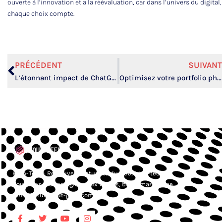
ouverte à l’innovation et à la réévaluation, car dans l’univers du digital,
chaque choix compte.
PRÉCÉDENT
SUIVANT
L’étonnant impact de ChatGPT sur les tendances high-tech de Google en 2023
Optimisez votre portfolio photo avec un thème WordPress high-tech incomparable
High-Tech : Retrouvez l’actualité du web, high-tech,
nouvelles technologies, jeux vidéos, blog smartphone,
iphone, sur Atout-geek.com.