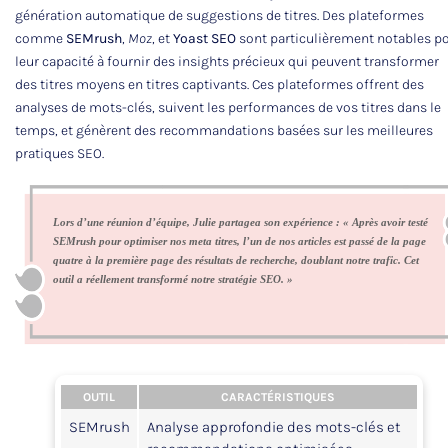
génération automatique de suggestions de titres. Des plateformes
comme
SEMrush
,
Moz
, et
Yoast SEO
sont particulièrement notables p
leur capacité à fournir des insights précieux qui peuvent transformer
des titres moyens en titres captivants. Ces plateformes offrent des
analyses de mots-clés, suivent les performances de vos titres dans le
temps, et génèrent des recommandations basées sur les meilleures
pratiques SEO.
Lors d’une réunion d’équipe, Julie partagea son expérience : « Après avoir testé
SEMrush pour optimiser nos meta titres, l’un de nos articles est passé de la page
quatre à la première page des résultats de recherche, doublant notre trafic. Cet
outil a réellement transformé notre stratégie SEO. »
OUTIL
CARACTÉRISTIQUES
SEMrush
Analyse approfondie des mots-clés et