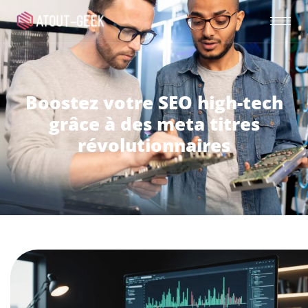
Boostez votre SEO high-tech
grâce à des meta titres
révolutionnaires