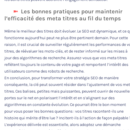
Les bonnes pratiques pour maintenir
l’efficacité des meta titres au fil du temps
Même le meilleur des titres doit évoluer. Le SEO est dynamique, et ce q
fonctionne aujourd’hui peut ne plus être pertinent demain. Pour cette
raison, il est crucial de surveiller régulièrement les performances de v
titres, de réévaluer les mots-clés, et de rester informé sur les mises à
jour des algorithmes de recherche. Assurez-vous que vos meta titres
reflètent toujours le contenu de votre page et remportent l’intérêt des
utilisateurs comme des robots de recherche.
En conclusion, pour transformer votre stratégie SEO de manière
conséquente, la clé peut souvent résider dans l’ajustement de vos me
titres. Ces balises, petites mais puissantes, peuvent ouvrir de nouvelle
portes sur le net en polarisant l’intérêt et en s’alignant sur des
algorithmes en constante évolution. Ce pourrait être le bon moment
pour vous poser les bonnes questions : vos titres racontent-ils une
histoire qui mérite d’être lue ? Incitent-ils à l’action de façon palpable 
L’expérience délivrée est essentielle, alors adoptez une démarche