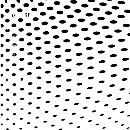
Catégories
Actualités
High-Tech
Jeux vidéos
Téléphonie
Web
Liens Utiles
Contact
Mentions légales
Sitemap