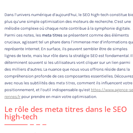
Dans l’univers numérique d’aujourd’hui, le SEO high-tech constitue bi
plus qu’une simple optimisation des moteurs de recherche. C’est une
mélodie complexe où chaque note contribue à la symphonie digitale.
Parmi ces notes, les
meta titres
se présentent comme des éléments
cruciaux, agissant tel un phare dans l’immense mer d’informations q
représente Internet. En surface, ils peuvent sembler être de simples
lignes de texte, mais leur rôle dans la stratégie SEO est fondamental. I
déterminent souvent si les utilisateurs vont cliquer sur un lien parmi
des milliers d’autres. La nuance que nous vous offrons réside dans la
compréhension profonde de ces composantes essentielles. Découvre
avec nous les subtilités des
meta titres
, comment ils influencent votre
positionnement, et l’outil indispensable qu’est
https://www.agence-s
rennes.fr
pour prendre en main votre optimisation.
Le rôle des meta titres dans le SEO
high-tech