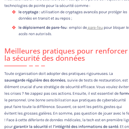
technologies de pointe pour la sécurité comme :
le cryptage :
utilisation de cryptages avancés pour
protéger les
données
en transit et au repos ;
le déploiement de pare-feu
: emploi de
pare-feu
pour
bloquer le
accès non autorisés.
Meilleures pratiques pour renforcer
la sécurité des données
Toute organisation doit adopter des pratiques rigoureuses. La
sauvegarde régulière des données
, suivie de tests de restauration, est
élément crucial d’une stratégie de sécurité efficace. Vous voulez éviter
les crises ? Ne zappez pas ces actions. Ensuite, il est essentiel de
form
le personnel. Une
bonne sensibilisation
aux pratiques de cybersécurité
peut faire toute la différence. Souvent, ce sont les petits gestes qui
évitent les grosses galères. En somme, pas question de jouer avec le f
! Face à cette
déferlante de données médicales
, la tech est en première li
pour
garantir la sécurité
et
l’intégrité des informations de santé
. Et on