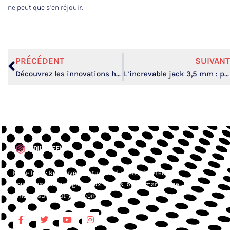
ne peut que s’en réjouir.
PRÉCÉDENT
SUIVANT
Découvrez les innovations high-tech qui révolutionnent notre quotidien !
L’increvable jack 3,5 mm : pourquoi il résiste à l’ère du sans fil ?
High-Tech : Retrouvez l’actualité du web, high-tech,
nouvelles technologies, jeux vidéos, blog smartphone,
iphone, sur Atout-geek.com.