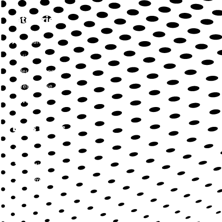
Catégories
Actualités
High-Tech
Jeux vidéos
Téléphonie
Web
Liens Utiles
Contact
Mentions légales
Sitemap