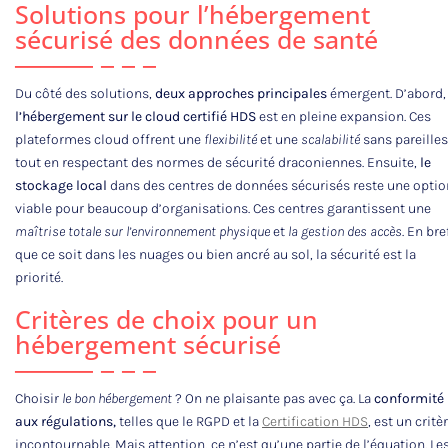
Solutions pour l’hébergement
sécurisé des données de santé
Du côté des solutions,
deux approches principales
émergent. D’abord,
l’hébergement sur le cloud certifié HDS
est en pleine expansion. Ces
plateformes cloud offrent une
flexibilité
et une
scalabilité
sans pareilles
tout en respectant des normes de sécurité draconiennes. Ensuite,
le
stockage local
dans des centres de données sécurisés reste une optio
viable pour beaucoup d’organisations. Ces centres garantissent une
maîtrise totale sur l’environnement physique
et
la gestion des accès
. En bre
que ce soit dans les nuages ou bien ancré au sol, la sécurité est la
priorité.
Critères de choix pour un
hébergement sécurisé
Choisir
le bon hébergement
? On ne plaisante pas avec ça. La
conformité
aux régulations,
telles que le RGPD et la
Certification HDS
, est un critè
incontournable. Mais attention, ce n’est qu’une partie de l’équation. Le