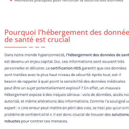
Meilleures pratiques pour renforcer la sécurité des données
Pourquoi l’hébergement des donné
de santé est crucial
Dans notre monde hyperconnecté
, l’hébergement des données de san
est devenu un enjeu capital. Oui, ces informations sont souvent très
personnelles et délicates.
La
certification HDS
garantit que ces données
sont traitées avec le plus haut niveau de sécurité. Après tout, est-il
besoin de rappeler à quel point la sensibilité des données médicales
peut être un sujet potentiellement explosif ? En effet, un mauvais
hébergement expose à des risques sérieux : vols de données, accès no
autorisé, et même altérations des informations. Comme l’a souligné u
expert : « Une erreur peut mettre en péril des vies,
ce n’est pas qu’un sim
problème de confidentialité »
. Il est donc crucial de trouver des
solutions
robustes
pour contrer ces menaces.