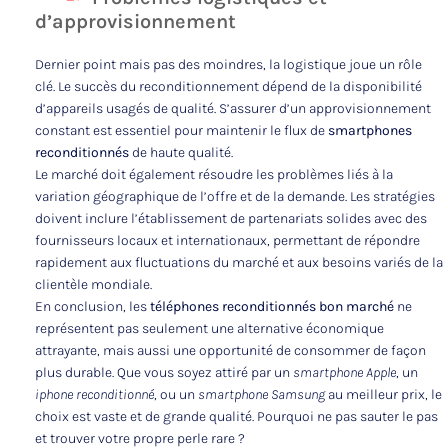
d’approvisionnement
Dernier point mais pas des moindres, la logistique joue un rôle
clé. Le succès du reconditionnement dépend de la disponibilité
d’appareils usagés de qualité. S’assurer d’un approvisionnement
constant est essentiel pour maintenir le flux de
smartphones
reconditionnés
de haute qualité.
Le marché doit également résoudre les problèmes liés à la
variation géographique de l’offre et de la demande. Les stratégies
doivent inclure l’établissement de partenariats solides avec des
fournisseurs locaux et internationaux, permettant de répondre
rapidement aux fluctuations du marché et aux besoins variés de la
clientèle mondiale.
En conclusion, les
téléphones reconditionnés bon marché
ne
représentent pas seulement une alternative économique
attrayante, mais aussi une opportunité de consommer de façon
plus durable. Que vous soyez attiré par un
smartphone Apple
, un
iphone reconditionné
, ou un
smartphone Samsung
au meilleur prix, le
choix est vaste et de grande qualité. Pourquoi ne pas sauter le pas
et trouver votre propre perle rare ?