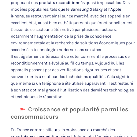
proposant des
produits reconditionnés
quasi impeccables. Des
modèles populaires, tels que le
Samsung Galaxy
et l’
Apple
iPhone
, se retrouvent ainsi sur ce marché, avec des appareils en
excellent état, aussi bien esthétiquement que fonctionnellement.
L’essor de ce secteur a été motivé par plusieurs facteurs,
notamment l’augmentation de la prise de conscience
environnementale et la recherche de solutions économiques pour
accéder à la technologie moderne sans se ruiner.
Il est également intéressant de noter comment le processus de
reconditionnement a évolué au fil du temps. Aujourd’hui, les
appareils passent par des vérifications rigoureuses et sont
souvent remis à neuf par des techniciens qualifiés. Cela signifie
que même si un téléphone a été utilisé auparavant, il est restauré
à son état optimal grâce à l’utilisation des dernières technologies
et techniques de réparation.
Croissance et popularité parmi les
consommateurs
En France comme ailleurs, la croissance du marché des
smartphones reconditionnés
est fulgurante. L’année passée a vu