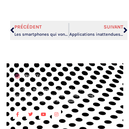
PRÉCÉDENT
SUIVANT
Les smartphones qui vont révolutionner la photographie amateur !
Applications inattendues : maîtrisez votre smartphone comme un pro !
High-Tech : Retrouvez l’actualité du web, high-
tech, nouvelles technologies, jeux vidéos, blog
smartphone, iphone, sur Atout-geek.com.