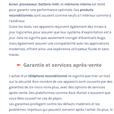
écran
,
processeur
,
batterie mAh
, et
mémoire interne
est testé
pour garantir une performance optimale. Ces
produits
reconditionnés
sont souvent comme neufs à l’intérieur comme à
l’extérieur.
Outre les tests, ces appareils reçoivent également des mises à
jour logicielles pour assurer que leur système d’exploitation est à
jour. Cela ne signifie pas seulement corriger d’éventuels bugs,
mais également assurer une compatibilité avec les applications
modernes, offrant ainsi une expérience utilisateur fluide et sans
tracas.
Garantie et services après-vente
L’achat d’un
téléphone reconditionné
ne signifie pas tirer un trait
sur la sécurité. Bon nombre de ces appareils sont couverts par des
garanties de six mois voire plus, avec des options de services
après-vente. Des plateformes comme
Back Market
s’assurent que
vous êtes couvert en cas de pépin.
Les garanties protègent contre les défauts matériels et les
problèmes imprévus qui peuvent survenir après l’achat. De plus, le