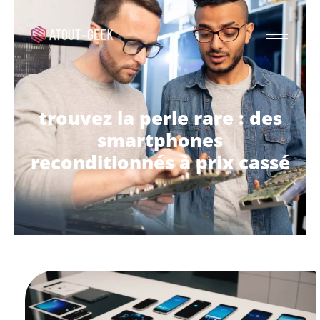
trouvez la perle rare : des
smartphones
reconditionnés à prix cassé