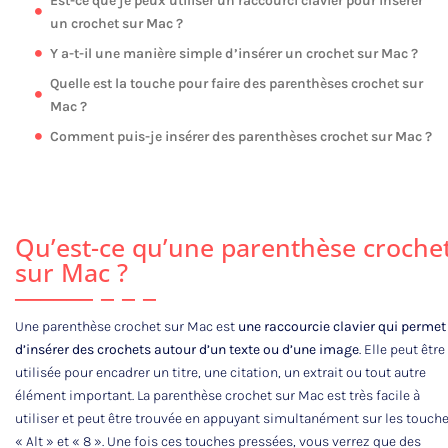
Est-ce que je peux utiliser un raccourci clavier pour insérer
un crochet sur Mac ?
Y a-t-il une manière simple d’insérer un crochet sur Mac ?
Quelle est la touche pour faire des parenthèses crochet sur
Mac ?
Comment puis-je insérer des parenthèses crochet sur Mac ?
Qu’est-ce qu’une parenthèse croche
sur Mac ?
Une parenthèse crochet sur Mac est
une raccourcie clavier qui permet
d’insérer des crochets autour d’un texte ou d’une image
. Elle peut être
utilisée pour encadrer un titre, une citation, un extrait ou tout autre
élément important. La parenthèse crochet sur Mac est très facile à
utiliser et peut être trouvée en appuyant simultanément sur les touch
« Alt » et « 8 ». Une fois ces touches pressées, vous verrez que des