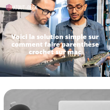
Voici la solution simple sur
comment faire parenthèse
crochet sur mac