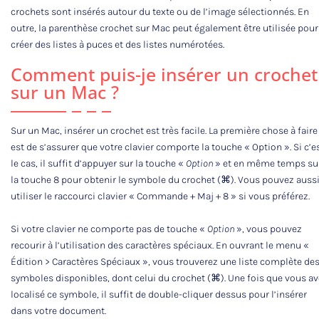
crochets sont insérés autour du texte ou de l’image sélectionnés. En
outre, la parenthèse crochet sur Mac peut également être utilisée pour
créer des listes à puces et des listes numérotées.
Comment puis-je insérer un crochet
sur un Mac ?
Sur un Mac, insérer un crochet est très facile. La première chose à faire
est de s’assurer que votre clavier comporte la touche « Option ». Si c’e
le cas, il suffit d’appuyer sur la touche «
Option
» et en même temps su
la touche 8 pour obtenir le symbole du crochet (⌘). Vous pouvez auss
utiliser le raccourci clavier « Commande + Maj + 8 » si vous préférez.
Si votre clavier ne comporte pas de touche «
Option
», vous pouvez
recourir à l’utilisation des caractères spéciaux. En ouvrant le menu «
Édition > Caractères Spéciaux », vous trouverez une liste complète de
symboles disponibles, dont celui du crochet (⌘). Une fois que vous a
localisé ce symbole, il suffit de double-cliquer dessus pour l’insérer
dans votre document.