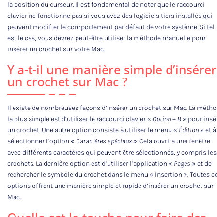
la position du curseur. Il est fondamental de noter que le raccourci
clavier ne fonctionne pas si vous avez des logiciels tiers installés qui
peuvent modifier le comportement par défaut de votre système. Si tel
est le cas, vous devrez peut-être utiliser la méthode manuelle pour
insérer un crochet sur votre Mac.
Y a-t-il une manière simple d’insérer
un crochet sur Mac ?
Il existe de nombreuses façons d’insérer un crochet sur Mac. La méth
la plus simple est d’utiliser le raccourci clavier «
Option + 8
» pour insé
un crochet. Une autre option consiste à utiliser le menu «
Édition
» et à
sélectionner l’option «
Caractères spéciaux
». Cela ouvrira une fenêtre
avec différents caractères qui peuvent être sélectionnés, y compris les
crochets. La dernière option est d’utiliser l’application «
Pages
» et de
rechercher le symbole du crochet dans le menu « Insertion ». Toutes c
options offrent une manière simple et rapide d’insérer un crochet sur
Mac.
Quelle est la touche pour faire des