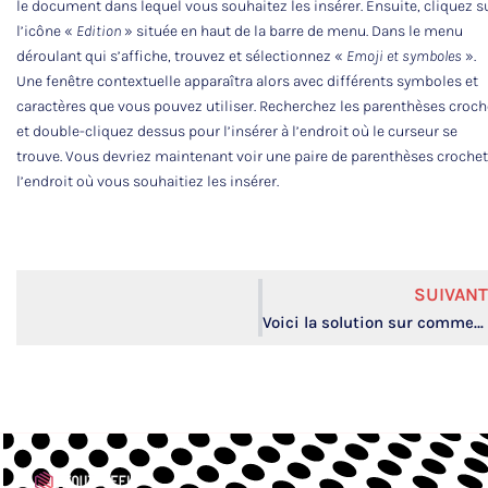
le document dans lequel vous souhaitez les insérer. Ensuite, cliquez s
l’icône «
Edition
» située en haut de la barre de menu. Dans le menu
déroulant qui s’affiche, trouvez et sélectionnez «
Emoji et symboles
».
Une fenêtre contextuelle apparaîtra alors avec différents symboles et
caractères que vous pouvez utiliser. Recherchez les parenthèses croch
et double-cliquez dessus pour l’insérer à l’endroit où le curseur se
trouve. Vous devriez maintenant voir une paire de parenthèses crochet
l’endroit où vous souhaitiez les insérer.
SUIVANT
Voici la solution sur comment récupérer son compte snapchat sans email et sans numéro