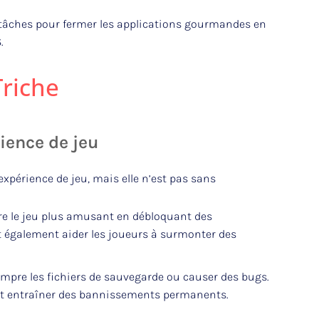
 tâches pour fermer les applications gourmandes en
.
Triche
rience de jeu
expérience de jeu, mais elle n’est pas sans
re le jeu plus amusant en débloquant des
ent également aider les joueurs à surmonter des
ompre les fichiers de sauvegarde ou causer des bugs.
peut entraîner des bannissements permanents.