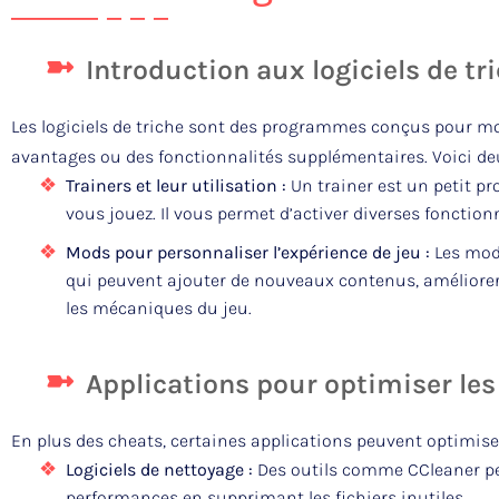
Introduction aux logiciels de tr
Les logiciels de triche sont des programmes conçus pour modi
avantages ou des fonctionnalités supplémentaires. Voici de
Trainers et leur utilisation :
Un trainer est un petit p
vous jouez. Il vous permet d’activer diverses fonctionn
Mods pour personnaliser l’expérience de jeu :
Les mod
qui peuvent ajouter de nouveaux contenus, amélior
les mécaniques du jeu.
Applications pour optimiser le
En plus des cheats, certaines applications peuvent optimise
Logiciels de nettoyage :
Des outils comme CCleaner peu
performances en supprimant les fichiers inutiles.