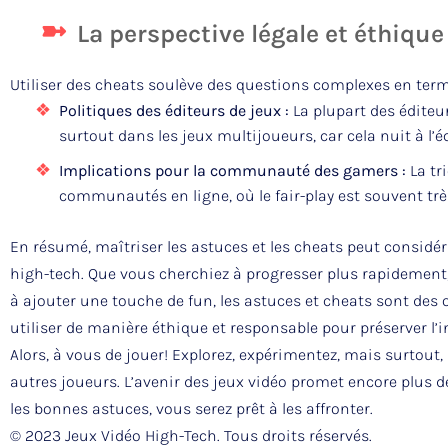
La perspective légale et éthique
Utiliser des cheats soulève des questions complexes en terme
Politiques des éditeurs de jeux :
La plupart des éditeur
surtout dans les jeux multijoueurs, car cela nuit à l’é
Implications pour la communauté des gamers :
La tr
communautés en ligne, où le fair-play est souvent très
En résumé, maîtriser les astuces et les cheats peut considé
high-tech. Que vous cherchiez à progresser plus rapidement,
à ajouter une touche de fun, les astuces et cheats sont des ou
utiliser de manière éthique et responsable pour préserver l
Alors, à vous de jouer! Explorez, expérimentez, mais surtout,
autres joueurs. L’avenir des jeux vidéo promet encore plus d
les bonnes astuces, vous serez prêt à les affronter.
© 2023 Jeux Vidéo High-Tech. Tous droits réservés.