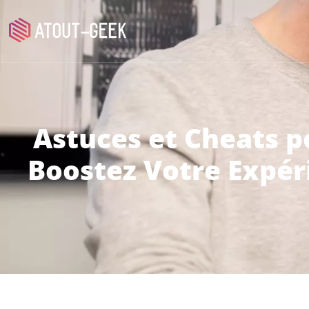
Astuces et Cheats p
Boostez Votre Expér