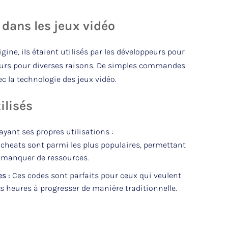
 dans les jeux vidéo
igine, ils étaient utilisés par les développeurs pour
ueurs pour diverses raisons. De simples commandes
c la technologie des jeux vidéo.
ilisés
ant ses propres utilisations :
cheats sont parmi les plus populaires, permettant
e manquer de ressources.
s :
Ces codes sont parfaits pour ceux qui veulent
des heures à progresser de manière traditionnelle.