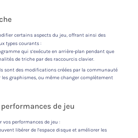
iche
fier certains aspects du jeu, offrant ainsi des
ux types courants :
rogramme qui s’exécute en arrière-plan pendant que
alités de triche par des raccourcis clavier.
s sont des modifications créées par la communauté
er les graphismes, ou même changer complètement
s performances de jeu
r vos performances de jeu :
vent libérer de l’espace disque et améliorer les