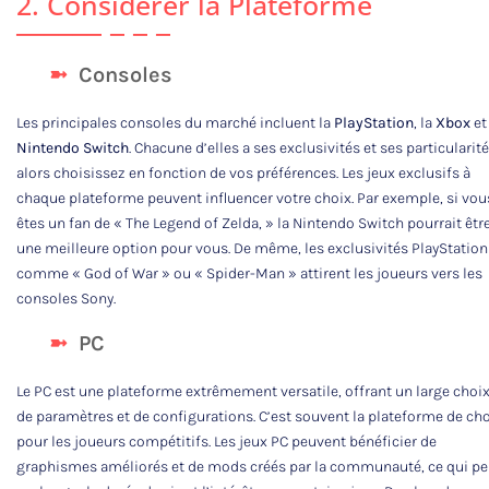
2. Considérer la Plateforme
Consoles
Les principales consoles du marché incluent la
PlayStation
, la
Xbox
et
Nintendo Switch
. Chacune d’elles a ses exclusivités et ses particularité
alors choisissez en fonction de vos préférences. Les jeux exclusifs à
chaque plateforme peuvent influencer votre choix. Par exemple, si vou
êtes un fan de « The Legend of Zelda, » la Nintendo Switch pourrait êtr
une meilleure option pour vous. De même, les exclusivités PlayStation
comme « God of War » ou « Spider-Man » attirent les joueurs vers les
consoles Sony.
PC
Le PC est une plateforme extrêmement versatile, offrant un large choi
de paramètres et de configurations. C’est souvent la plateforme de ch
pour les joueurs compétitifs. Les jeux PC peuvent bénéficier de
graphismes améliorés et de mods créés par la communauté, ce qui pe