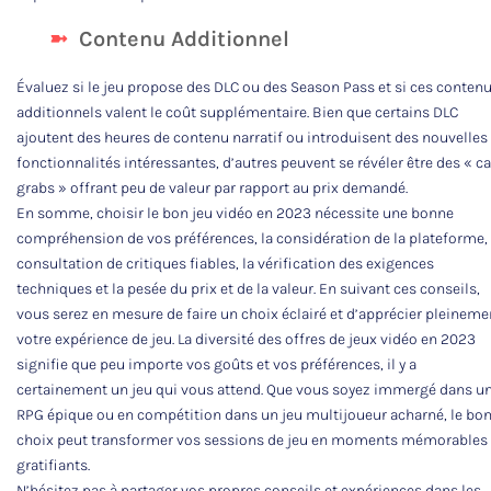
Contenu Additionnel
Évaluez si le jeu propose des DLC ou des Season Pass et si ces conten
additionnels valent le coût supplémentaire. Bien que certains DLC
ajoutent des heures de contenu narratif ou introduisent des nouvelles
fonctionnalités intéressantes, d’autres peuvent se révéler être des « c
grabs » offrant peu de valeur par rapport au prix demandé.
En somme, choisir le bon jeu vidéo en 2023 nécessite une bonne
compréhension de vos préférences, la considération de la plateforme, 
consultation de critiques fiables, la vérification des exigences
techniques et la pesée du prix et de la valeur. En suivant ces conseils,
vous serez en mesure de faire un choix éclairé et d’apprécier pleineme
votre expérience de jeu. La diversité des offres de jeux vidéo en 2023
signifie que peu importe vos goûts et vos préférences, il y a
certainement un jeu qui vous attend. Que vous soyez immergé dans u
RPG épique ou en compétition dans un jeu multijoueur acharné, le bo
choix peut transformer vos sessions de jeu en moments mémorables 
gratifiants.
N’hésitez pas à partager vos propres conseils et expériences dans les