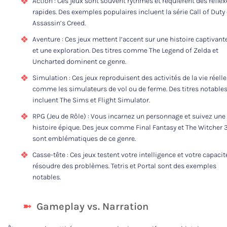
Action : Ces jeux sont souvent rythmés et requièrent des réflex
rapides. Des exemples populaires incluent la série Call of Duty 
Assassin’s Creed.
Aventure : Ces jeux mettent l’accent sur une histoire captivant
et une exploration. Des titres comme The Legend of Zelda et
Uncharted dominent ce genre.
Simulation : Ces jeux reproduisent des activités de la vie réelle
comme les simulateurs de vol ou de ferme. Des titres notable
incluent The Sims et Flight Simulator.
RPG (Jeu de Rôle) : Vous incarnez un personnage et suivez une
histoire épique. Des jeux comme Final Fantasy et The Witcher 
sont emblématiques de ce genre.
Casse-tête : Ces jeux testent votre intelligence et votre capacit
résoudre des problèmes. Tetris et Portal sont des exemples
notables.
Gameplay vs. Narration