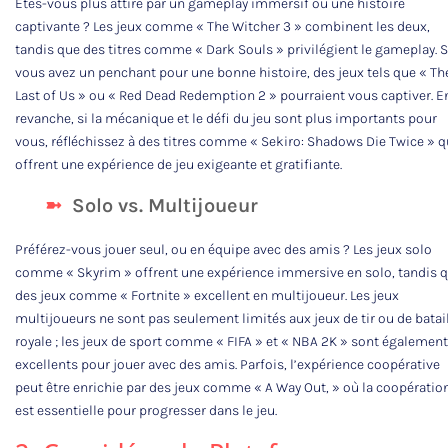
Êtes-vous plus attiré par un gameplay immersif ou une histoire
captivante ? Les jeux comme « The Witcher 3 » combinent les deux,
tandis que des titres comme « Dark Souls » privilégient le gameplay. S
vous avez un penchant pour une bonne histoire, des jeux tels que « Th
Last of Us » ou « Red Dead Redemption 2 » pourraient vous captiver. E
revanche, si la mécanique et le défi du jeu sont plus importants pour
vous, réfléchissez à des titres comme « Sekiro: Shadows Die Twice » q
offrent une expérience de jeu exigeante et gratifiante.
Solo vs. Multijoueur
Préférez-vous jouer seul, ou en équipe avec des amis ? Les jeux solo
comme « Skyrim » offrent une expérience immersive en solo, tandis 
des jeux comme « Fortnite » excellent en multijoueur. Les jeux
multijoueurs ne sont pas seulement limités aux jeux de tir ou de batai
royale ; les jeux de sport comme « FIFA » et « NBA 2K » sont également
excellents pour jouer avec des amis. Parfois, l’expérience coopérative
peut être enrichie par des jeux comme « A Way Out, » où la coopératio
est essentielle pour progresser dans le jeu.