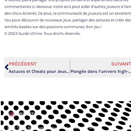
commentaires ci-dessous. Votre avis peut aider d’autres joueurs à fair
des choix éclairés. De plus, la communauté de joueurs est un excellent
lieu pour découvrir de nouveaux jeux, partager des astuces et créer de
amitiés basées sur des passions communes. Bon jeu !
© 2023 Guide Ultime. Tous droits réservés.
PRÉCÉDENT
SUIVANT
Astuces et Cheats pour Jeux Vidéo : Boostez Votre Expérience High-Tech
Plongée dans l’univers high-tech des jeux vidéo adaptés aux enfants
High-Tech : Retrouvez l’actualité du web, high-tech,