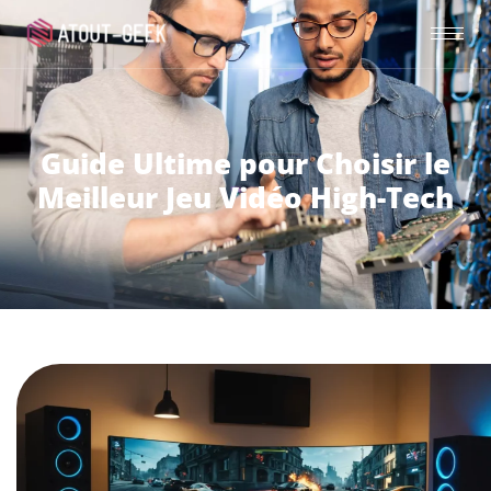
Guide Ultime pour Choisir le
Meilleur Jeu Vidéo High-Tech