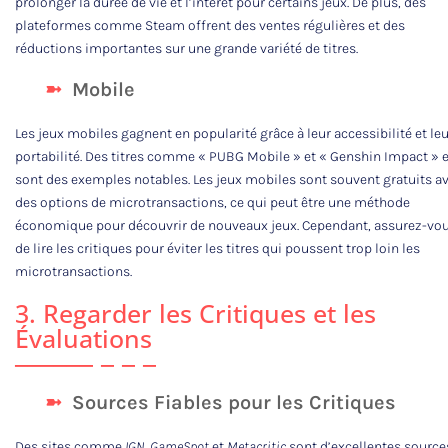
prolonger la durée de vie et l’intérêt pour certains jeux. De plus, des
plateformes comme Steam offrent des ventes régulières et des
réductions importantes sur une grande variété de titres.
Mobile
Les jeux mobiles gagnent en popularité grâce à leur accessibilité et leu
portabilité. Des titres comme « PUBG Mobile » et « Genshin Impact » 
sont des exemples notables. Les jeux mobiles sont souvent gratuits a
des options de microtransactions, ce qui peut être une méthode
économique pour découvrir de nouveaux jeux. Cependant, assurez-vo
de lire les critiques pour éviter les titres qui poussent trop loin les
microtransactions.
3. Regarder les Critiques et les
Évaluations
Sources Fiables pour les Critiques
Des sites comme
IGN
,
GameSpot
et
Metacritic
sont d’excellentes source